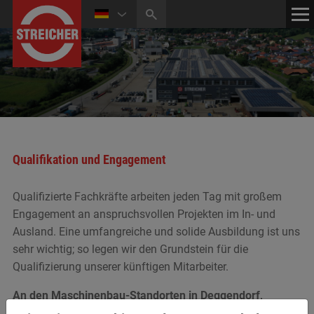
HOME
KONTAKT
Qualifikation und Engagement
Qualifizierte Fachkräfte arbeiten jeden Tag mit großem
Engagement an anspruchsvollen Projekten im In- und
Ausland. Eine umfangreiche und solide Ausbildung ist uns
sehr wichtig; so legen wir den Grundstein für die
Qualifizierung unserer künftigen Mitarbeiter.
An den Maschinenbau-Standorten in Deggendorf,
Freiberg und Pilsen beschäftigen wir derzeit ca. 540