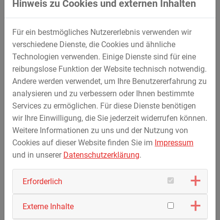
Hinweis zu Cookies und externen Inhalten
Mitarbeiter.
Der hohe Qualitätsstandard des
Unternehmens ist nicht zuletzt auf das besondere
Für ein bestmögliches Nutzererlebnis verwenden wir
Leistungsniveau unserer Mitarbeiter zurückzuführen.
verschiedene Dienste, die Cookies und ähnliche
Technologien verwenden. Einige Dienste sind für eine
reibungslose Funktion der Website technisch notwendig.
Andere werden verwendet, um Ihre Benutzererfahrung zu
analysieren und zu verbessern oder Ihnen bestimmte
Services zu ermöglichen. Für diese Dienste benötigen
wir Ihre Einwilligung, die Sie jederzeit widerrufen können.
Weitere Informationen zu uns und der Nutzung von
Cookies auf dieser Website finden Sie im
Impressum
und in unserer
Datenschutzerklärung
.
Erforderlich
Externe Inhalte